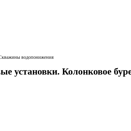
. Скважины водопонижения
ые установки. Колонковое бур