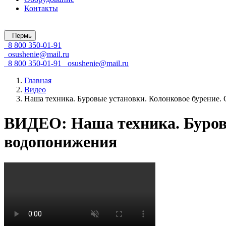
Контакты
Пермь
8 800 350-01-91
osushenie@mail.ru
8 800 350-01-91
osushenie@mail.ru
Главная
Видео
Наша техника. Буровые установки. Колонковое бурение
ВИДЕО: Наша техника. Буров
водопонижения