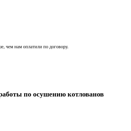
ше, чем нам оплатили по договору.
 работы по осушению котлованов