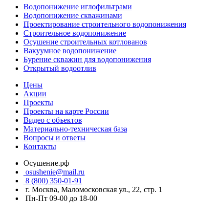
Водопонижение иглофильтрами
Водопонижение скважинами
Проектирование строительного водопонижения
Строительное водопонижение
Осушение строительных котлованов
Вакуумное водопонижение
Бурение скважин для водопонижения
Открытый водоотлив
Цены
Акции
Проекты
Проекты на карте России
Видео с объектов
Материально-техническая база
Вопросы и ответы
Контакты
Осушение.рф
osushenie@mail.ru
8 (800) 350-01-91
г. Москва, Маломосковская ул., 22, стр. 1
Пн-Пт 09-00 до 18-00